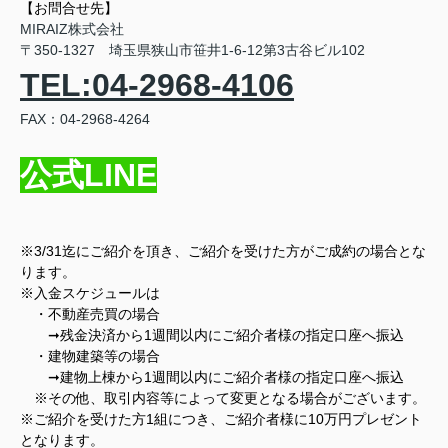
【お問合せ先】
MIRAIZ株式会社
〒350-1327 埼玉県狭山市笹井1-6-12第3古谷ビル102
TEL:04-2968-4106
FAX：04-2968-4264
公式LINE
※3/31迄にご紹介を頂き、ご紹介を受けた方がご成約の場合とな
ります。
※入金スケジュールは
・不動産売買の場合
➞残金決済から1週間以内にご紹介者様の指定口座へ振込
・建物建築等の場合
➞建物上棟から1週間以内に
ご紹介者様の
指定口座へ振込
※その他、取引内容等によって変更となる場合がございます。
※ご紹介を受けた方1組につき、ご紹介者様に10万円プレゼント
となります。