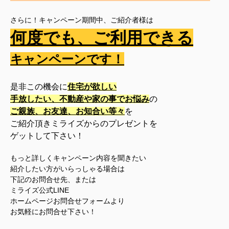
さらに！キャンペーン期間中、
ご紹介者様は
何度でも、ご利用できる
キャンペーンです！
是非この機会に
住宅が欲しい
手放したい、不動産や家の事でお悩み
の
ご親族、お友達、お知合い等々
を
ご紹介頂きミライズからのプレゼントを
ゲットして下さい！
もっと詳しくキャンペーン内容を聞きたい
紹介したい方がいらっしゃる場合は
下記のお問合せ先、または
ミライズ公式LINE
ホームページお問合せフォームより
お気軽にお問合せ
下さい！