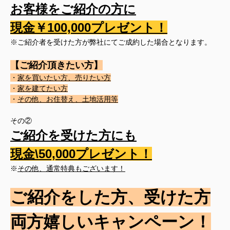
お客様をご紹介の方に
現金￥100,000プレゼント！
※ご紹介者を受けた方が弊社にてご成約した場合となります。
【ご紹介頂きたい方】
・
家を買いたい方、売りたい方
・
家を建てたい方
・
その他、お住替え、土地活用等
その②
ご紹介を受けた方にも
現金\50,000プレゼント！
※
その他、通常特典もございます！
ご紹介をした方、受けた方
両方嬉しいキャンペーン！