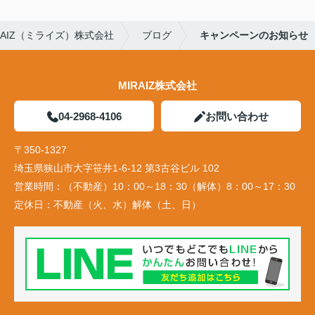
AIZ（ミライズ）株式会社
ブログ
キャンペーンのお知らせ
MIRAIZ株式会社
04-2968-4106
お問い合わせ
〒350-1327
埼玉県狭山市大字笹井1-6-12 第3古谷ビル 102
営業時間：
（不動産）10：00～18：30（解体）8：00～17：30
定休日：
不動産（火、水）解体（土、日）