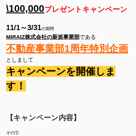
\100,000
プレゼントキャンペーン
11/1～3/31
の期間
MIRAIZ株式会社の新規事業部
である
不動産事業部1周年特別企画
としまして
キャンペーンを開催しま
す！
【キャンペーン内容】
その①