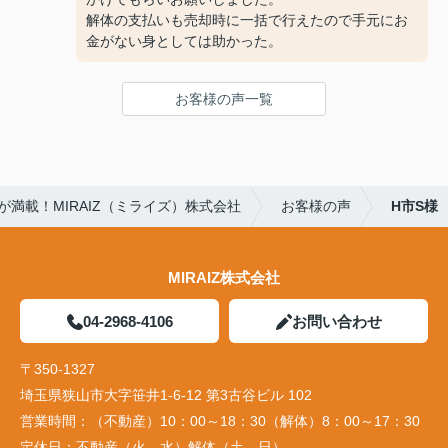
解体の支払いも売却時に一括で行えたので手元にお
金がない身としては助かった。
お客様の声一覧
満載！MIRAIZ（ミライズ）株式会社
お客様の声
H市S様
MIRAIZ株式会社
04-2968-4106
お問い合わせ
〒350-1327
埼玉県狭山市大字笹井1-6-12 第3古谷ビル 102
営業時間：
（不動産）10：00～18：30（解体）8：00～17：30
定休日：
不動産（火、水）解体（土、日）