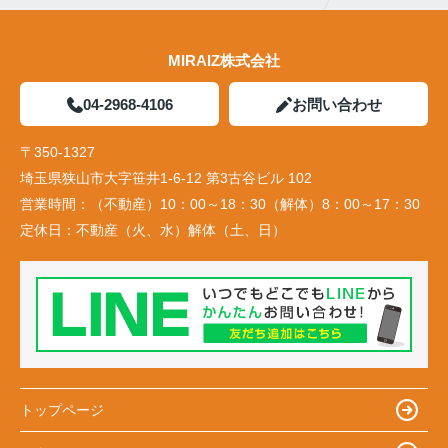
MIRAIZ株式会社
04-2968-4106
お問い合わせ
〒350-1327
埼玉県狭山市大字笹井1-6-12 第3古谷ビル 102
営業時間：
（不動産）10：00～18：30（解体）8：00～17：30
定休日：
不動産（火、水）解体（土、日）
トップページ