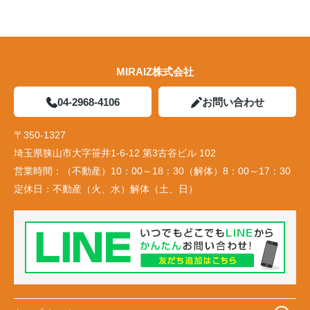
MIRAIZ株式会社
04-2968-4106
お問い合わせ
〒350-1327
埼玉県狭山市大字笹井1-6-12 第3古谷ビル 102
営業時間：
（不動産）10：00～18：30（解体）8：00～17：30
定休日：
不動産（火、水）解体（土、日）